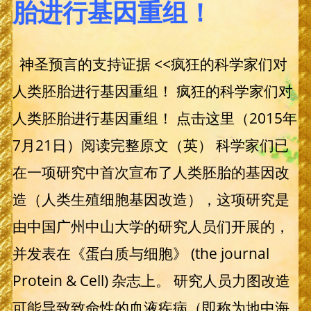
胎进行基因重组！
神圣预言的支持证据 <<疯狂的科学家们对
人类胚胎进行基因重组！ 疯狂的科学家们对
人类胚胎进行基因重组！ 点击这里（2015年
7月21日）阅读完整原文（英） 科学家们已
在一项研究中首次宣布了人类胚胎的基因改
造（人类生殖细胞基因改造），这项研究是
由中国广州中山大学的研究人员们开展的，
并发表在《蛋白质与细胞》 (the journal
Protein & Cell) 杂志上。 研究人员力图改造
可能导致致命性的血液疾病（即称为地中海