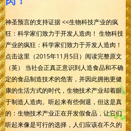
肉！
神圣预言的支持证据 <<生物科技产业的疯
狂：科学家们致力于开发人造肉！ 生物科技
产业的疯狂：科学家们致力于开发人造肉！
点击这里（2015年11月5日）阅读完整原文
（英） 当社会正真正意识到人造食品和不确
定的食品制造技术的危害，并因此拥抱更健
康的生活方式的时代，生物技术产业却着眼
于制造人造肉。听起来有些倒退，但这是真
的：生物技术产业正在开发假食品，让它们
听起来像是可行的选择，人们应该在不久的