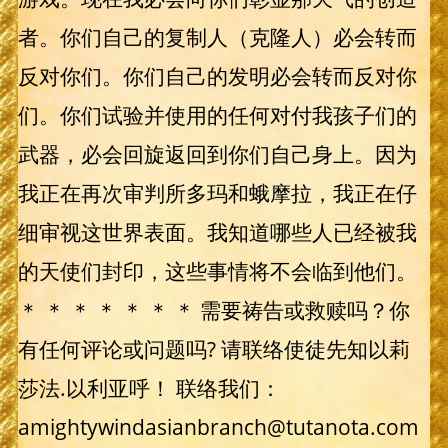
者。你们自己的复制人（克隆人）必会转而
反对你们。你们自己的发明必会转而反对你
们。你们试验并使用的任何对付我孩子们的
武器，必会回旋返回到你们自己身上。因为
我正在再次审判所多玛和蛾摩拉，我正在仔
细审视这世界表面。我知道哪些人已经被我
的天使们封印，这些事情将不会临到他们。
＊ ＊ ＊ ＊ ＊ ＊ ＊ 需要祷告或救赎吗？你
有任何评论或问题吗? 请联络使徒先知以莉
莎法.以利亚呼！ 联络我们：
amightywindasianbranch@tutanota.com