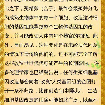
比之下，受精卵（合子）最终会繁殖并分化
为成熟生物体中的每一个细胞。改造这种细
胞的基因组能导致整个生物体基因组的改
变，并可能改变人体内每个器官的功能。此
外，显而易见，这种变化是在未经后代同意
的情况下遗传给他们的。也不可能完全了解
这些改造世世代代可能产生的长期影响。 许
多伦理学家也已经警告说，任何生殖细胞基
因改造都会向着“改良”人类基因组的企图打
开一条不归路，比如创造“订制婴儿”。 生殖
细胞基因改造的用途可能如此广泛，以至不