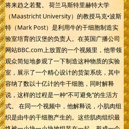
将来趋之若鹜。 荷兰马斯特里赫特大学
（Maastricht University）的教授马克•波斯
特（Mark Post）是利用牛的干细胞制造实
验室培育的汉堡的负责人。在英国广播公司
网站BBC.com上放置的一个视频里，他带领
观众简短地参观了一下制造这种物质的实验
室，展示了一个精心设计的货架系统，其中
容纳了数以十亿计的牛干细胞，同时解释
说，这样的过程是一种“不可避免”的生活方
式。 在同一个视频中，他解释说，小肌肉组
织是由牛的干细胞产生的。这些肌肉组织最
终被一小块一小块地组装在一起，形成一个