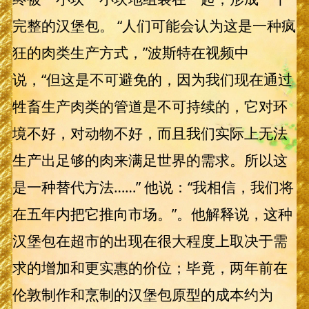
完整的汉堡包。 “人们可能会认为这是一种疯
狂的肉类生产方式，”波斯特在视频中
说，“但这是不可避免的，因为我们现在通过
牲畜生产肉类的管道是不可持续的，它对环
境不好，对动物不好，而且我们实际上无法
生产出足够的肉来满足世界的需求。所以这
是一种替代方法……” 他说：“我相信，我们将
在五年内把它推向市场。”。他解释说，这种
汉堡包在超市的出现在很大程度上取决于需
求的增加和更实惠的价位；毕竟，两年前在
伦敦制作和烹制的汉堡包原型的成本约为