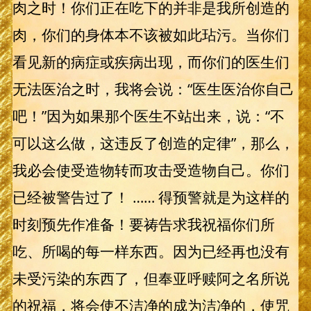
肉之时！你们正在吃下的并非是我所创造的
肉，你们的身体本不该被如此玷污。当你们
看见新的病症或疾病出现，而你们的医生们
无法医治之时，我将会说：“医生医治你自己
吧！”因为如果那个医生不站出来，说：“不
可以这么做，这违反了创造的定律”，那么，
我必会使受造物转而攻击受造物自己。你们
已经被警告过了！ …… 得预警就是为这样的
时刻预先作准备！要祷告求我祝福你们所
吃、所喝的每一样东西。因为已经再也没有
未受污染的东西了，但奉亚呼赎阿之名所说
的祝福，将会使不洁净的成为洁净的，使咒