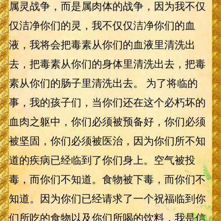
属灵战争，而是属肉体的战争，因为我不仅
仅洁净你们的灵，我不仅仅洁净你们的血
液，我将会把毒素从你们的血液里清洗出
去，把毒素从你们的身体里清洗出去，把毒
素从你们的肠子里清洗出去。 为了将临的
事，我的孩子们，当你们还在这个必朽坏的
血肉之躯中，你们必须被预备好，你们必须
被坚固，你们必须被医治，因为你们所不知
道的疾病已经临到了你们身上。空气被投
毒，而你们不知道。食物被下毒，而你们不
知道。因为你们已经请求了一个祝福临到你
们所吃的食物以及你们所喝的饮料，我是信