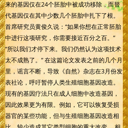
来的基因仅在24个胚胎中被成功移除，而替
代基因仅在其中少数几个胚胎中扎下了根。
首席研究员黄俊久说：“如果你想在正常胚胎
中进行这项研究，你需要接近百分之百。”
“所以我们才停下来。我们仍然认为这项技术
太不成熟了。” 在这篇论文发表之前的几个月
里，谣言不断，导致《自然》杂志在3月份发
表社论，呼吁暂停人类生殖细胞基因改造。
现有的基因疗法只在成人细胞中改造基因，
因此效果更为有限。例如，它可以恢复受损
器官的某些功能，但与生殖细胞基因改造相
比，较少造成其它类型细胞的重大改变。 相