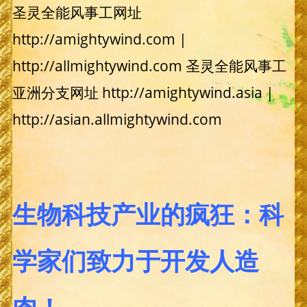
圣灵全能风事工网址
http://amightywind.com |
http://allmightywind.com 圣灵全能风事工
亚洲分支网址 http://amightywind.asia |
http://asian.allmightywind.com
生物科技产业的疯狂：科
学家们致力于开发人造