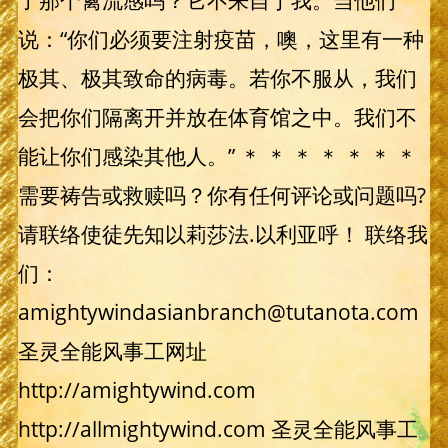
了那个禽流感吗？它不来自于我。当他们
说：“你们必须要注射疫苗，噢，这里有一种
极其、极其致命的病毒。若你不服从，我们
会把你们隔离开并放在体育馆之中。我们不
能让你们感染其他人。” ＊ ＊ ＊ ＊ ＊ ＊ ＊
需要祷告或救赎吗？你有任何评论或问题吗?
请联络使徒先知以莉莎法.以利亚呼！ 联络我
们：
amightywindasianbranch@tutanota.com
圣灵全能风事工网址
http://amightywind.com
http://allmightywind.com 圣灵全能风事工