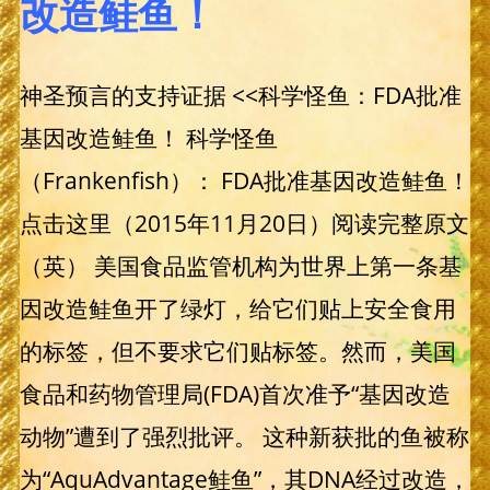
改造鲑鱼！
神圣预言的支持证据 <<科学怪鱼：FDA批准
基因改造鲑鱼！ 科学怪鱼
（Frankenfish）： FDA批准基因改造鲑鱼！
点击这里（2015年11月20日）阅读完整原文
（英） 美国食品监管机构为世界上第一条基
因改造鲑鱼开了绿灯，给它们贴上安全食用
的标签，但不要求它们贴标签。然而，美国
食品和药物管理局(FDA)首次准予“基因改造
动物”遭到了强烈批评。 这种新获批的鱼被称
为“AquAdvantage鲑鱼”，其DNA经过改造，