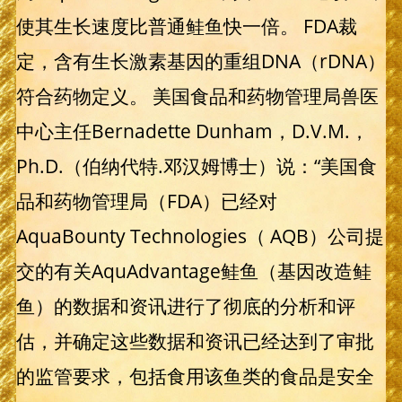
使其生长速度比普通鲑鱼快一倍。 FDA裁
定，含有生长激素基因的重组DNA（rDNA）
符合药物定义。 美国食品和药物管理局兽医
中心主任Bernadette Dunham，D.V.M.，
Ph.D.（伯纳代特.邓汉姆博士）说：“美国食
品和药物管理局（FDA）已经对
AquaBounty Technologies（ AQB）公司提
交的有关AquAdvantage鲑鱼（基因改造鲑
鱼）的数据和资讯进行了彻底的分析和评
估，并确定这些数据和资讯已经达到了审批
的监管要求，包括食用该鱼类的食品是安全