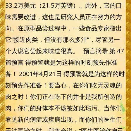
33.2万美元（21.5万英镑）。此外，它的口
味需要改进，这也是研究人员正在努力的方
向。在原型品尝过程中，一些食品专家指出
它“接近肉类，但没有那么多汁”，尽管另一
个人说它尝起来味道很真。 预言摘录 第 47
篇预言 得预警就是为这样的时刻预先作准
备！ 2001年4月21日 得预警就是为这样的时
刻预先作准备！要当心，在你们吃无灵魂的
肉之时！你们正在吃下的并非是我所创造的
肉，你们的身体本不该被如此玷污。当你们
看见新的病症或疾病出现，而你们的医生们
无法医治之时，我将会说：“医生医治你自己