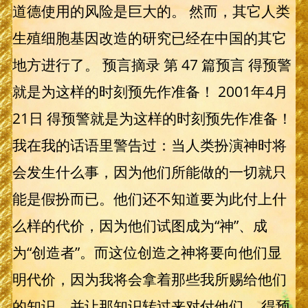
道德使用的风险是巨大的。 然而，其它人类
生殖细胞基因改造的研究已经在中国的其它
地方进行了。 预言摘录 第 47 篇预言 得预警
就是为这样的时刻预先作准备！ 2001年4月
21日 得预警就是为这样的时刻预先作准备！
我在我的话语里警告过：当人类扮演神时将
会发生什么事，因为他们所能做的一切就只
能是假扮而已。他们还不知道要为此付上什
么样的代价，因为他们试图成为“神”、成
为“创造者”。而这位创造之神将要向他们显
明代价，因为我将会拿着那些我所赐给他们
的知识，并让那知识转过来对付他们。 得预