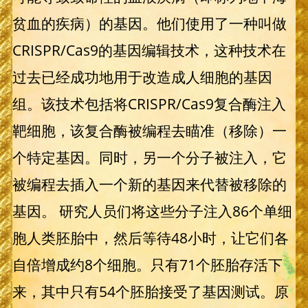
贫血的疾病）的基因。他们使用了一种叫做
CRISPR/Cas9的基因编辑技术，这种技术在
过去已经成功地用于改造成人细胞的基因
组。该技术包括将CRISPR/Cas9复合酶注入
靶细胞，该复合酶被编程去瞄准（移除）一
个特定基因。同时，另一个分子被注入，它
被编程去插入一个新的基因来代替被移除的
基因。 研究人员们将这些分子注入86个单细
胞人类胚胎中，然后等待48小时，让它们各
自倍增成约8个细胞。只有71个胚胎存活下
来，其中只有54个胚胎接受了基因测试。原