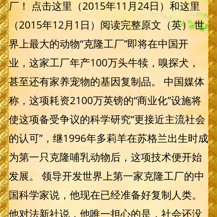
厂！ 点击这里（2015年11月24日）和这里
（2015年12月1日）阅读完整原文（英） 世
界上最大的动物“克隆工厂”即将在中国开
业，这家工厂年产100万头牛犊，嗅探犬，
甚至还有家养宠物的基因复制品。 中国媒体
称，这项耗资2100万英镑的“商业化”设施将
使这项备受争议的科学研究“更接近主流社会
的认可”，继1996年多莉羊在苏格兰出生时成
为第一只克隆哺乳动物后，这项技术便开始
发展。 领导开发世界上第一家克隆工厂的中
国科学家说，他现在已经准备好复制人类。
他对法新社说，他唯一担心的是，社会还没