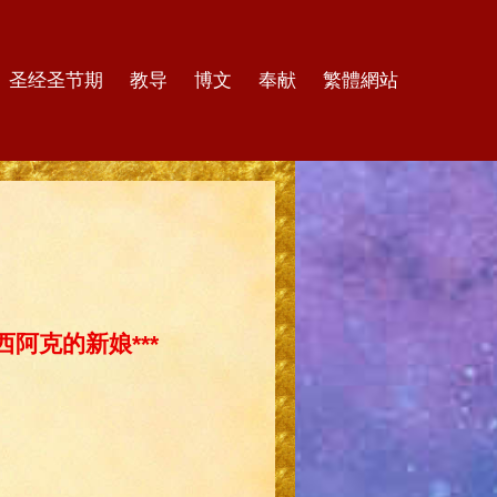
圣经圣节期
教导
博文
奉献
繁體網站
阿克的新娘***