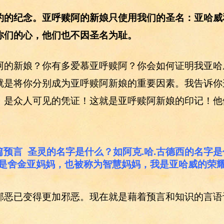
约的纪念。亚呼赎阿的新娘只使用我们的圣名：亚哈威
你们的心，他们也不因圣名为耻。
阿的新娘？你有多爱慕亚呼赎阿？你会如何证明我亚哈
就是将你分别成为亚呼赎阿新娘的重要因素。我告诉你
，是众人可见的凭证！这就是亚呼赎阿新娘的印记！他
篇预言 圣灵的名字是什么？如阿克.哈.古德西的名字
我是舍金亚妈妈，也被称为智慧妈妈，我是亚哈威的荣耀
邪恶已变得更加邪恶。现在就是藉着预言和知识的言语