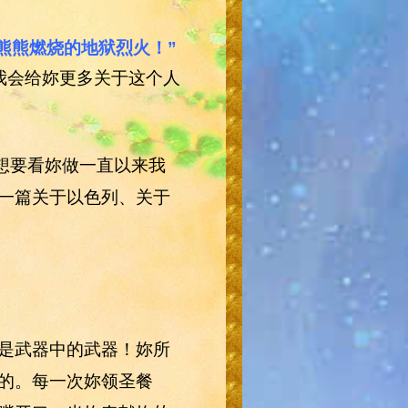
成熊熊燃烧的地狱烈火！”
我会给妳更多关于这个人
想要看妳做一直以来我
一篇关于以色列、关于
！
是武器中的武器！妳所
的。每一次妳领圣餐