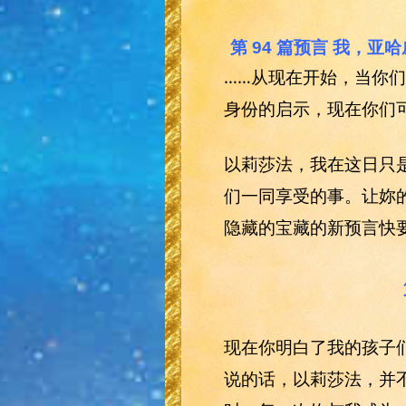
第 94 篇预言 我，
……从现在开始，当你
身份的启示，现在你们可以叫
以莉莎法，我在这日只
们一同享受的事。让妳
隐藏的宝藏的新预言快
现在你明白了我的孩子
说的话，以莉莎法，并