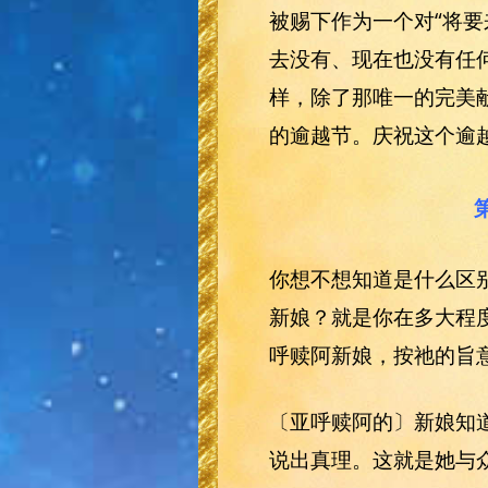
被赐下作为一个对“将
去没有、现在也没有任
样，除了那唯一的完美
的逾越节。庆祝这个逾
你想不想知道是什么区
新娘？就是你在多大程
呼赎阿新娘，按祂的旨
〔亚呼赎阿的〕新娘知
说出真理。这就是她与