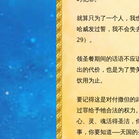
就算只为了一个人，我
哈威发过誓，我不会失去
29）。
领圣餐期间的话语不应
出的代价，也是为了赞
饮用为止。
要记得这是对付撒但的
过罪给予牠合法的权力。
心、灵、魂活得圣洁，你当顺
事，你要知道──天国