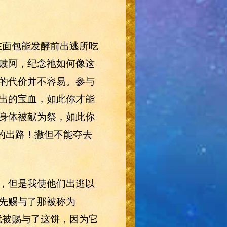
！
赎阿，纪念祂如何像这
的代价并不容易。参与
出的宝血，如此你才能
身体被献为祭，如此你
的出路！撒但不能夺去
，但是我使他们出逃以
先赐与了那被称为