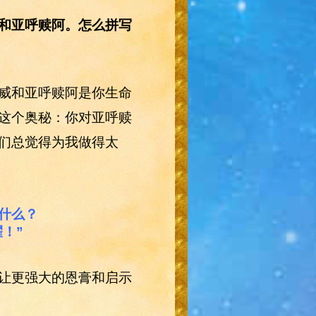
和亚呼赎阿。怎么拼写
威和亚呼赎阿是你生命
这个奥秘：你对亚呼赎
们总觉得为我做得太
是什么？
！”
让更强大的恩膏和启示