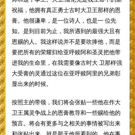
祝福，他拥有真正勇士古时大卫王那样的恩
膏。他很谦卑，是一位诗人，也是一 位先
知。是到目前为止，我所遇到的最强大且有
恩赐的人。我这样说并不是要吹捧他，而是
要把所有的荣耀归给亚呼赎阿和圣灵把他带
进我的生命里，在我需要像古时大 卫那样强
大受膏的灵通过这位在亚呼赎阿里的兄弟彰
显出来的时候。
按照主的带领，我们将会张贴一些他在作大
卫王属灵争战上的恩膏教导和一些赐给他的
预言。将会有更多与之相关的事情被写出来
和张贴出来，就是那天他所看到的，他在事