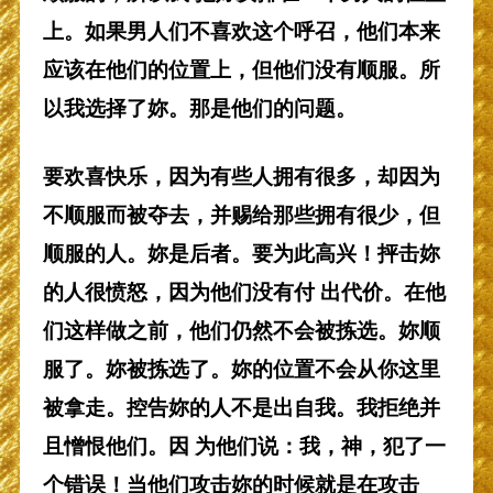
上。如果男人们不喜欢这个呼召，他们本来
应该在他们的位置上，但他们没有顺服。所
以我选择了妳。那是他们的问题。
要欢喜快乐，因为有些人拥有很多，却因为
不顺服而被夺去，并赐给那些拥有很少，但
顺服的人。妳是后者。要为此高兴！抨击妳
的人很愤怒，因为他们没有付 出代价。在他
们这样做之前，他们仍然不会被拣选。妳顺
服了。妳被拣选了。妳的位置不会从你这里
被拿走。控告妳的人不是出自我。我拒绝并
且憎恨他们。因 为他们说：我，神，犯了一
个错误！当他们攻击妳的时候就是在攻击