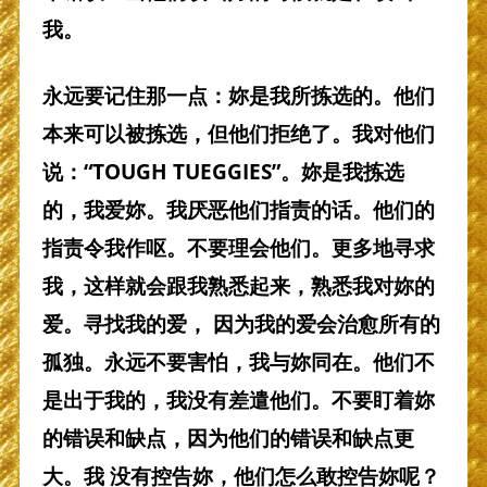
我。
永远要记住那一点：妳是我所拣选的。他们
本来可以被拣选，但他们拒绝了。我对他们
说：“TOUGH TUEGGIES”。妳是我拣选
的，我爱妳。我厌恶他们指责的话。他们的
指责令我作呕。不要理会他们。更多地寻求
我，这样就会跟我熟悉起来，熟悉我对妳的
爱。寻找我的爱， 因为我的爱会治愈所有的
孤独。永远不要害怕，我与妳同在。他们不
是出于我的，我没有差遣他们。不要盯着妳
的错误和缺点，因为他们的错误和缺点更
大。我 没有控告妳，他们怎么敢控告妳呢？