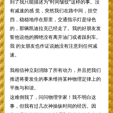
到了我只能描述为“时间皱纹”这样的事。没
有减速的感 觉，突然我们在路中间，挂空
挡，稳稳地停在那里，交通指示灯是绿色
的，那辆凯迪拉克已经走了。我的好朋友发
誓他说他的脚绝没有离开油门或者踩刹车。
我 的女朋友也作证说她没有注意到任何减
速。
我相信神立刻消除了所有动力，并且把我们
推进将要发生的事来维持某种物理定律上的
平衡与和谐。
这难倒我了，问问物理学家！我不明白这
事，但我有过几次神操纵时间的经历。因