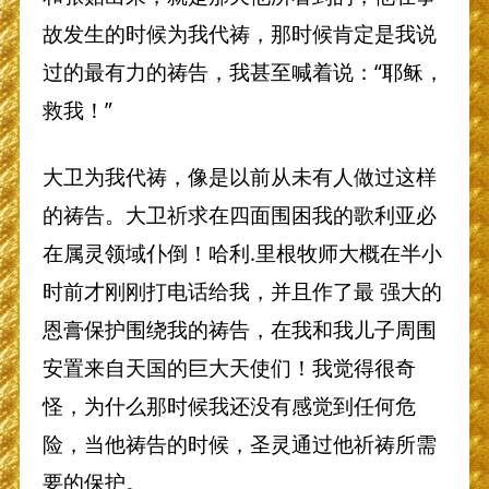
故发生的时候为我代祷，那时候肯定是我说
过的最有力的祷告，我甚至喊着说：“耶稣，
救我！”
大卫为我代祷，像是以前从未有人做过这样
的祷告。大卫祈求在四面围困我的歌利亚必
在属灵领域仆倒！哈利.里根牧师大概在半小
时前才刚刚打电话给我，并且作了最 强大的
恩膏保护围绕我的祷告，在我和我儿子周围
安置来自天国的巨大天使们！我觉得很奇
怪，为什么那时候我还没有感觉到任何危
险，当他祷告的时候，圣灵通过他祈祷所需
要的保护。