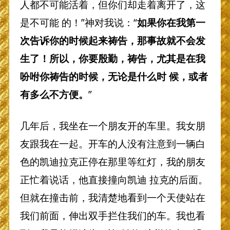
人都不可能活着，但你们却走着离开了，这
是不可能 的！”神对我说：“
如果你在我第一
次告诉你的时候起来祷告，那事故就不会发
生了！所以，你要殷勤，祷告，尤其是在我
吩咐你祷告的时候，无论是什么时 候，或者
有多么不方便。
”
几年后，我坐在一个朋友开的车里。我女朋
友跟我在一起。开车的人没有注意到一辆白
色的凯迪拉克正停在那里等红灯，我的朋友
正忙着说话，他直接撞向凯迪 拉克的后面。
但就在撞击前，我清楚地看到一个天使站在
我们前面，伸出双手拦住我们的车。我也看