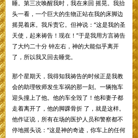
睡。第三次唤醒我时，我在来回 摇晃。我抬
头一看，一个巨大的生物正站在我的床脚边
摇晃着床。我斥责它。但神说：“这是我的圣
天使，起来祷告！现在！”于是我用方言祷告
了大约二十分 钟左右，神的大能似乎离开
了，所以我又回去睡觉。
那个星期天，我得知我祷告的时候正是我教
会的助理牧师发生车祸的那一刻。一辆拖车
迎头撞上了他。他的车全毁了！他和妻子都
走着离开了，他的脚踝骨折 了，就是这样。
他作证说，所有在场的医护人员和警察都不
停地摇头说：“这是神的奇迹，你车上的任何