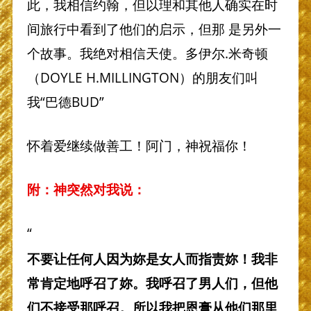
此，我相信约翰，但以理和其他人确实在时
间旅行中看到了他们的启示，但那 是另外一
个故事。我绝对相信天使。多伊尔.米奇顿
（DOYLE H.MILLINGTON）的朋友们叫
我“巴德BUD”
怀着爱继续做善工！阿门，神祝福你！
附：神突然对我说：
“
不要让任何人因为妳是女人而指责妳！我非
常肯定地呼召了妳。我呼召了男人们，但他
们不接受那呼召。所以我把恩膏从他们那里