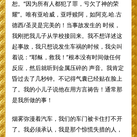
恕。“因为所有人都犯了罪，亏欠了神的荣
耀”。唯有亚哈威，亚呼赎阿，如阿克.哈.古
德西/圣灵是完美的！当事故发生的 时候，
我刚把我儿子从学校接回来。我不想详述这
起事故，我只想说发生车祸的时候，我尖叫
着说：“耶稣，救我！”根本没有时间做任何
反应，然后就听到金属压碎的 声音。我肯定
昏过去了几秒钟。不记得气囊已经贴在脸上
了。我的小儿子说他在用方言祷告！通常那
是我所做的事！
烟雾弥漫着汽车，我们的车门被卡住打不开
了。我必须承认，我是那个惊慌失措的人，