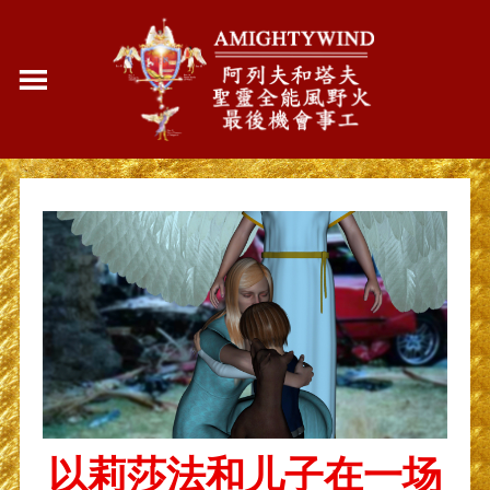
以莉莎法和儿子在一场