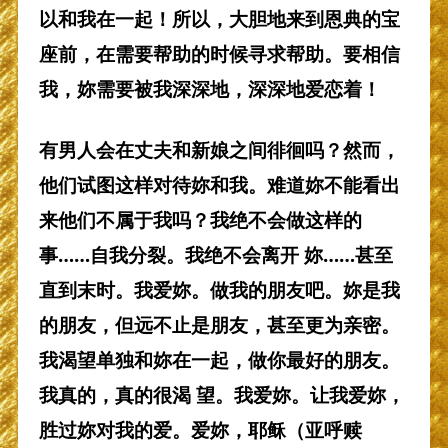
以和我在一起！所以，大胆地来到恩典的宝
座前，在需要帮助的时候寻求帮助。要相信
我，妳需要被我深深地，深深地爱恋着！
有男人会在丈夫和新娘之间徘徊吗？然而，
他们试图这样对待妳和我。难道妳不能看出
来他们不属于我吗？我绝不会做这样的
事……自我分裂。我绝不会离开 妳……甚至
直到末时。我爱妳。做我的朋友吧。妳是我
的朋友，但远不止是朋友，甚至更为亲密。
我渴望单独和妳在一起，做你最好的朋友。
我真的，真的很渴 望。我爱妳。让我爱妳，
胜过妳对我的爱。爱妳，耶稣（亚呼赎