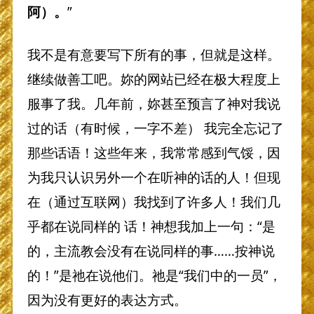
阿）。
”
我不是有意要写下所有的事，但就是这样。
继续做善工吧。妳的网站已经在极大程度上
服事了我。几年前，妳甚至预言了神对我说
过的话（有时候，一字不差） 我完全忘记了
那些话语！这些年来，我常常感到气馁，因
为我只认识另外一个在听神的话的人！但现
在（通过互联网）我找到了许多人！我们几
乎都在说同样的 话！神想我加上一句：“是
的，主流教会没有在说同样的事……按神说
的！”是祂在说他们。祂是“我们中的一员”，
因为没有更好的表达方式。