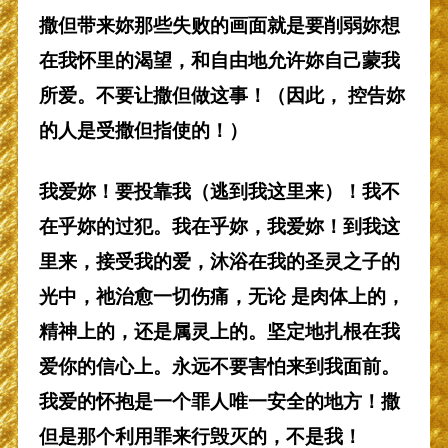
撒但带来妳那些失败的画面就是要削弱妳想
在我怀里的渴望，和自由地允许妳自己蒙我
所爱。不要让撒但做这事！（因此， 控告妳
的人是受撒但指使的！）
我爱妳！要投靠我（逃到我这里来）！我不
在乎妳的过犯。我在乎妳，我爱妳！到我这
里来，接受我的爱，沐浴在我的圣灵之子的
光中，祂治愈一切伤痛，无论 是肉体上的，
精神上的，还是属灵上的。坚定地扎根在我
爱你的信心上。永远不要害怕来到我面前。
我爱的怀抱是一个罪人唯一安全的地方！撒
但是那个利用罪来行毁灭的，不是我！