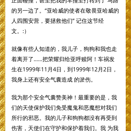
正面碰撞，甚至把我的车撞至打转到了 马路
的另一边了。“亚哈威的使者在敬畏亚哈威的
人四围安营，要拯救他们” 记住这节经
文。:）
就像有些人知道的，我儿子，狗狗和我也走
着离开了……把荣耀归给亚呼赎阿！车祸发
生在1999年11月4日，到1999年12月2日，
我身上还有安全气囊造成 的淤伤。
我为那个安全气囊赞美神！最重要的是，我
们的天使保护我们免受魔鬼和恶魔想对我们
所行的邪恶。我的儿子和狗狗都没有再受到
伤害，天使们在守护和保护着我们。我 为我