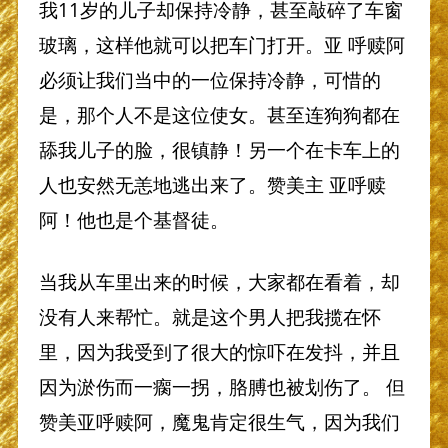
我11岁的儿子却保持冷静，甚至敲碎了车窗
玻璃，这样他就可以把车门打开。亚 呼赎阿
必须让我们当中的一位保持冷静，可惜的
是，那个人不是这位使女。甚至连狗狗都在
舔我儿子的脸，很镇静！另一个在卡车上的
人也安然无恙地逃出来了。赞美主 亚呼赎
阿！他也是个基督徒。
当我从车里出来的时候，大家都在看着，却
没有人来帮忙。就是这个男人把我揽在怀
里，因为我受到了很大的惊吓在发抖，并且
因为淤伤而一瘸一拐，胳膊也被划伤了。 但
赞美亚呼赎阿，魔鬼肯定很生气，因为我们