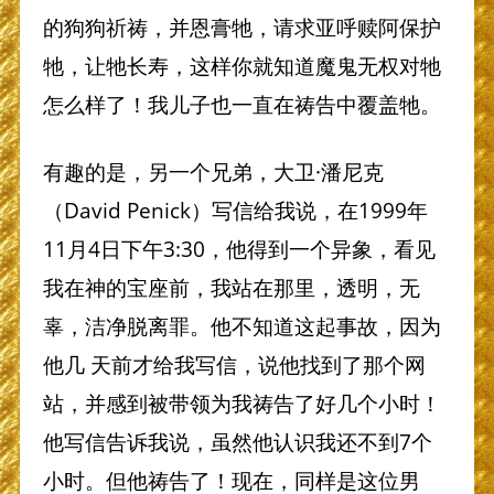
的狗狗祈祷，并恩膏牠，请求亚呼赎阿保护
牠，让牠长寿，这样你就知道魔鬼无权对牠
怎么样了！我儿子也一直在祷告中覆盖牠。
有趣的是，另一个兄弟，大卫·潘尼克
（David Penick）写信给我说，在1999年
11月4日下午3:30，他得到一个异象，看见
我在神的宝座前，我站在那里，透明，无
辜，洁净脱离罪。他不知道这起事故，因为
他几 天前才给我写信，说他找到了那个网
站，并感到被带领为我祷告了好几个小时！
他写信告诉我说，虽然他认识我还不到7个
小时。但他祷告了！现在，同样是这位男