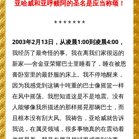
亚哈威和亚呼赎阿的圣名是应当称颂！
* * * * * * *
2003年2月13日，从凌晨1:00到凌晨4:00，
我经历了最奇怪的事。我在离我们家很远的
新家──舍金亚荣耀巴士里睡着了，睡在被恩
膏卧室里的最舒服的床上。我不停地醒来，
因为我感觉到这辆十吨重的巴士像摇篮一样
在风中摇荡。我想知道这是不是地震。没有
人能够像我所描述的那样摇晃那辆巴士，而
且根本没有刮大风。我祷告，亚哈威就告诉
我说，在属灵领域，很多事物真的在震动着