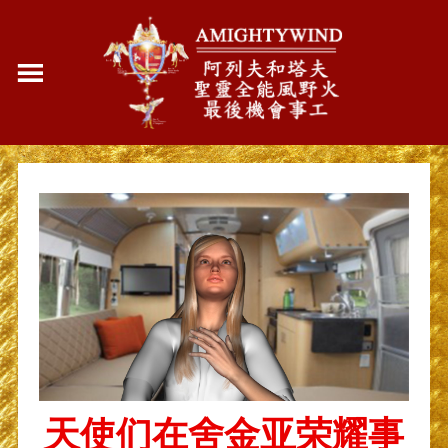
天使们在舍金亚荣耀事