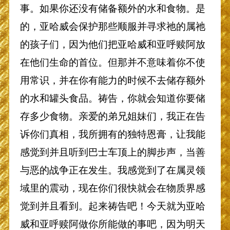
事。如果你还没有储备额外的水和食物。是
的，亚哈威会保护那些顺服并寻求祂的属祂
的孩子们，因为他们把亚哈威和亚呼赎阿放
在他们生命的首位。但那并不意味着你不使
用常识，并在你有能力的时候不去储存额外
的水和罐头食品。祷告，你就会知道你要储
存多少食物。亲爱的弟兄姐妹们，我正在告
诉你们真相，我所拥有的独特恩膏，让我能
感觉到并且听到巴士车顶上的脚步声，当善
与恶的战争正在发生。我感觉到了在属灵领
域里的震动，现在你们很快就会在物质界感
觉到并且看到。起来祷告吧！今天就为亚哈
威和亚呼赎阿做你所能做的事吧，因为明天