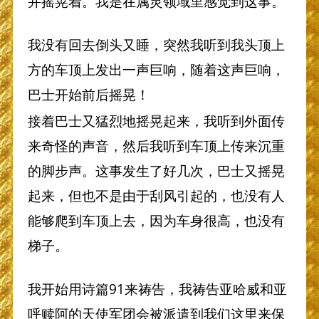
并摇晃着。我是在属灵领域里感觉到这事。
我没有回去倒头又睡，突然我听到我头顶上
方的车顶上发出一声巨响，随着这声巨响，
巴士开始前后摇晃！
接着巴士又猛烈地摇晃起来，我听到外面传
来奇怪的声音，然后我听到车顶上传来沉重
的脚步声。这事发生了好几次，巴士又摇晃
起来，但也不是由于刮风引起的，也没有人
能够爬到车顶上去，因为车身很高，也没有
梯子。
我开始用诗篇91来祷告，我祷告亚哈威和亚
呼赎阿的天使军团会被派遣到我们这里来保