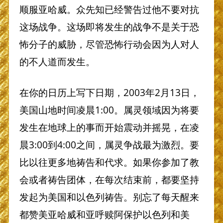
顺服亚哈威。众先知已经警告过他不要对抗
这场战争。这场即将发生的战争不是关于恐
怖分子的威胁，尽管恐怖行动会因为人对人
的不人道而发生。
在你的日历上写下日期，2003年2月13日，
美国山地时间凌晨1:00。属灵领域因为将要
发生在地球上的事而开始震动并摇晃，在凌
晨3:00到4:00之间，属灵争战最为激烈。要
比以往更多地祷告和代求。如果你参加了教
会或者祷告团体，在每次结束前，都要坚持
发起为美国和以色列祷告。别忘了每天醒来
都赞美亚哈威和亚呼赎阿保护以色列和美