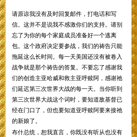
请原谅我没有及时回复邮件，打电话和写
信。这并不是说我不感激你们的支持。请别
忘了为你的每个家庭成员准备好一个逃离
包。这个政府决定要参战，我们的祷告只能
拖延这么长时间。每一天美国还没有被卷入
战争就是那个祷告的答复。不要忘了感谢我
们的创造主亚哈威和救主亚呼赎阿，感谢祂
们延迟第三次世界大战的每一天。当你听到
第三次世界大战这个词时，要知道敌基督已
经在门口了，但也要知道亚呼赎阿要来接祂
的新娘了。
布什总统，恕我直言，你既没有听从也没有