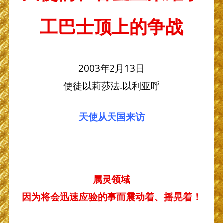
工巴士顶上的争战
2003年2月13日
使徒以莉莎法.以利亚呼
天使从天国来访
属灵领域
因为将会迅速应验的事
而震动着、摇晃着！