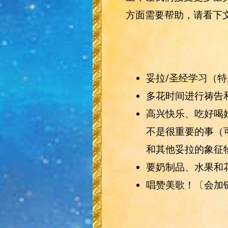
方面需要帮助，请看下
妥拉/圣经学习（特别
多花时间进行祷告
高兴快乐、吃好喝
不是很重要的事（
和其他妥拉的象征
要奶制品、水果和
唱赞美歌！〔会加