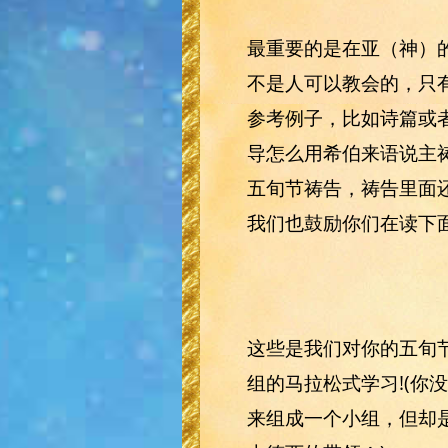
最重要的是在亚（神）
不是人可以教会的，只有
参考例子，比如诗篇或
导怎么用希伯来语说主
五旬节祷告，祷告里面
我们也鼓励你们在读下
这些是我们对你的五旬
组的马拉松式学习!(
来组成一个小组，但却