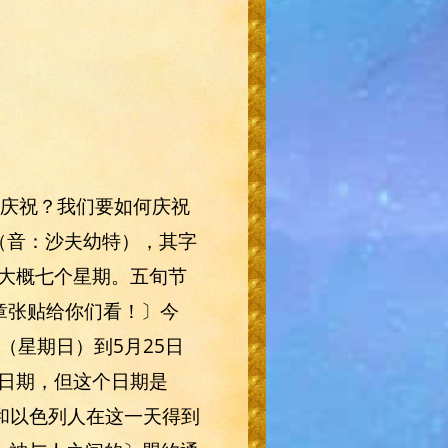
候庆祝？我们要如何庆祝
”（音：沙夫幼特），其字
大概七个星期。五旬节
章张贴给你们看！〕今
落（星期日）到5月25日
日期，但这个日期是
西和以色列人在这一天得到