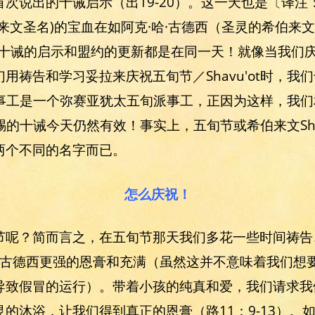
次说出的十诫启示（出19-20）。这一天也是〔译
来文圣名)的宝血在如阿克·哈·古德西（圣灵的希伯来
十诫的启示和盟约的更新都是在同一天！就像当我们庆
用祷告和学习妥拉来庆祝五旬节／Shavu'ot时，我
全能风事工是一个弥赛亚犹太五旬派事工，正因为这样，我
t所赐的十诫今天仍然有效！事实上，五旬节或希伯来文Sha
两个不同的名字而已。
怎么庆祝！
节呢？简而言之，在五旬节那天我们多花一些时间祷告
哈·古德西更强的恩膏和充满（虽然这并不意味着我们想
导致假冒的运行）。带着小孩的纯真和爱，我们请求我
的沐浴，让我们得到真正的恩膏（路11：9-13）。