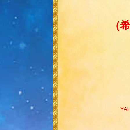
（希
YA