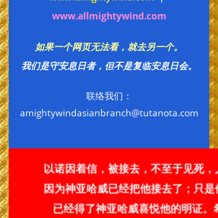
www.allmightywind.com
如果一个网页无法看，就去另一个。
我们是守安息日者，但不是复临安息日会。
联络我们：
amightywindasianbranch@tutanota.com
以诺因着信，被接去，不至于见死，
因为神亚哈威已经把他接去了；只是
已经得了神亚哈威喜悦他的明证。希伯