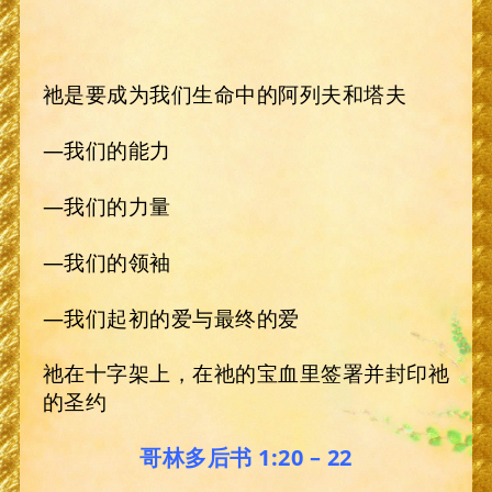
祂是要成为我们生命中的阿列夫和塔夫
—我们的能力
—我们的力量
—我们的领袖
—我们起初的爱与最终的爱
祂在十字架上，在祂的宝血里签署并封印祂
的圣约
哥林多后书 1:20 – 22