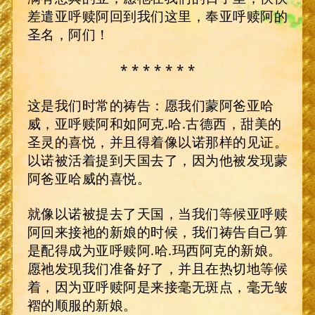
差遣亚呼赎阿回到我们这里，奉亚呼赎阿的
圣名，阿们！
* * * * * * *
这是我们时常的祷告：愿我们蒙阿爸亚哈
威，亚呼赎阿和如阿克.哈.古德西，甜美的
圣灵的喜悦，并且得着像以诺那样的见证。
以诺被活着提到天国去了，因为他被发现蒙
阿爸亚哈威的喜悦。
就像以诺被提去了天国，当我们等候亚呼赎
阿回来接祂的新娘的时候，我们祷告自己算
是配得成为亚呼赎阿.哈.玛西阿克的新娘。
愿祂发现我们准备好了，并且在热切地等候
着，因为亚呼赎阿是来接毫无斑点，毫无皱
褶的顺服的新娘。