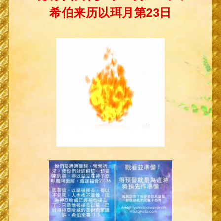
希伯来历以珥月第23日