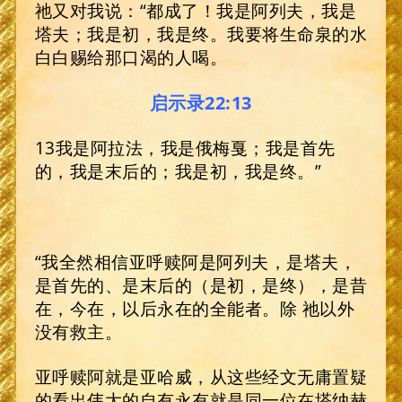
祂又对我说：“都成了！我是阿列夫，我是
塔夫；我是初，我是终。我要将生命泉的水
白白赐给那口渴的人喝。
启示录22:13
13我是阿拉法，我是俄梅戛；我是首先
的，我是末后的；我是初，我是终。”
“我全然相信亚呼赎阿是阿列夫，是塔夫，
是首先的、是末后的（是初，是终），是昔
在，今在，以后永在的全能者。除 祂以外
没有救主。
亚呼赎阿就是亚哈威，从这些经文无庸置疑
的看出伟大的自有永有就是同一位在塔纳赫