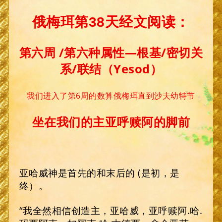
俄梅珥第38天经文阅读：
第六周 /第六种属性—根基/密切关
系/联结（Yesod）
我们进入了第6周的数算俄梅珥直到沙夫幼特节
坐在我们
的主亚呼赎阿的脚前
亚哈威神是首先的和末后的 (是初，是
终）。
“我全然相信创造主，亚哈威，亚呼赎阿.哈.