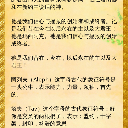
和在新约中说话的神。
祂是我们信心与拯救的创始者和成终者。祂
是我们昔在今在以后永在的主以及大君王！
祂是玛西阿克。祂是我们信心与拯救的创始
成终者。
祂是我们昔在，今在，以后永在的主以及大
君王！
阿列夫（Aleph）这字母古代的象征符号是
一头公牛，表示能力，力量，领袖，首先
的。
塔夫（Tav）这个字母的古代象征符号：好
像是交叉的两根棍子，表示：盟约，十字
架，封印，签署的意思