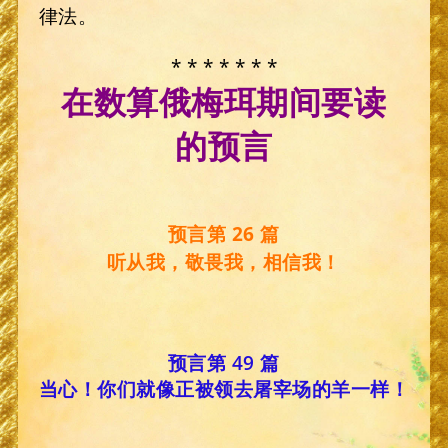
律法。
* * * * * * *
在数算俄梅珥期间要读
的预言
预言第 26 篇
听从我，敬畏我，相信我！
预言第 49 篇
当心！你们就像正被领去屠宰场的羊一样！