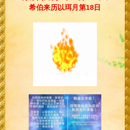
希伯来历以珥月第18日