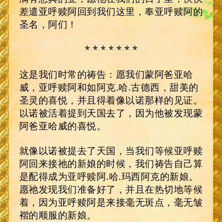
差遣亚呼赎阿回到我们这里，奉亚呼赎阿的
圣名，阿们！
* * * * * * *
这是我们时常的祷告：愿我们蒙阿爸亚哈
威，亚呼赎阿和如阿克.哈.古德西，甜美的
圣灵的喜悦，并且得着像以诺那样的见证。
以诺被活着提到天国去了，因为他被发现蒙
阿爸亚哈威的喜悦。
就像以诺被提去了天国，当我们等候亚呼赎
阿回来接祂的新娘的时候，我们祷告自己算
是配得成为亚呼赎阿.哈.玛西阿克的新娘。
愿祂发现我们准备好了，并且在热切地等候
着，因为亚呼赎阿是来接毫无斑点，毫无皱
褶的顺服的新娘。