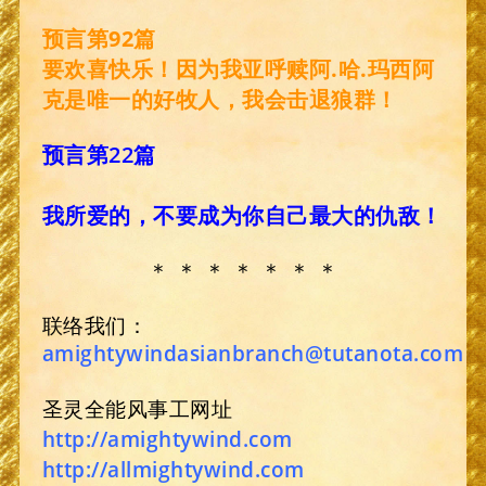
预言第92篇
要欢喜快乐！因为我亚呼赎阿.哈.玛西阿
克是唯一的好牧人，我会击退狼群！
预言第22篇
我所爱的，不要成为你自己最大的仇敌！
＊ ＊ ＊ ＊ ＊ ＊ ＊
联络我们：
amightywindasianbranch@tutanota.com
圣灵全能风事工网址
http://amightywind.com
http://allmightywind.com