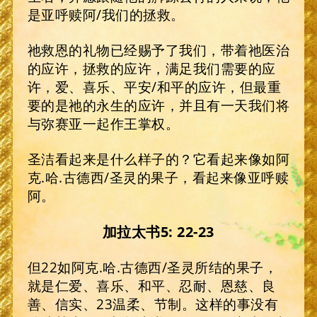
是亚呼赎阿/我们的拯救。
祂救恩的礼物已经赐予了我们，带着祂医治
的应许，拯救的应许，满足我们需要的应
许，爱、喜乐、平安/和平的应许，但最重
要的是祂的永生的应许，并且有一天我们将
与弥赛亚一起作王掌权。
圣洁看起来是什么样子的？它看起来像如阿
克.哈.古德西/圣灵的果子，看起来像亚呼赎
阿。
加拉太书5: 22-23
但22如阿克.哈.古德西/圣灵所结的果子，
就是仁爱、喜乐、和平、忍耐、恩慈、良
善、信实、23温柔、节制。这样的事没有