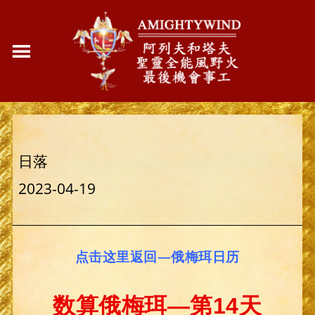
日落
2023-04-19
点击这里返回—俄梅珥日历
数算俄梅珥—第14天