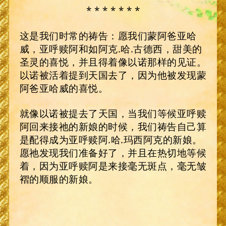
* * * * * * *
这是我们时常的祷告：愿我们蒙阿爸亚哈
威，亚呼赎阿和如阿克.哈.古德西，甜美的
圣灵的喜悦，并且得着像以诺那样的见证。
以诺被活着提到天国去了，因为他被发现蒙
阿爸亚哈威的喜悦。
就像以诺被提去了天国，当我们等候亚呼赎
阿回来接祂的新娘的时候，我们祷告自己算
是配得成为亚呼赎阿.哈.玛西阿克的新娘。
愿祂发现我们准备好了，并且在热切地等候
着，因为亚呼赎阿是来接毫无斑点，毫无皱
褶的顺服的新娘。