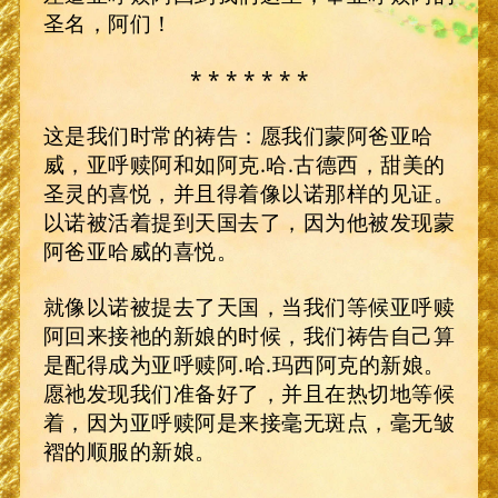
圣名，阿们！
* * * * * * *
这是我们时常的祷告：愿我们蒙阿爸亚哈
威，亚呼赎阿和如阿克.哈.古德西，甜美的
圣灵的喜悦，并且得着像以诺那样的见证。
以诺被活着提到天国去了，因为他被发现蒙
阿爸亚哈威的喜悦。
就像以诺被提去了天国，当我们等候亚呼赎
阿回来接祂的新娘的时候，我们祷告自己算
是配得成为亚呼赎阿.哈.玛西阿克的新娘。
愿祂发现我们准备好了，并且在热切地等候
着，因为亚呼赎阿是来接毫无斑点，毫无皱
褶的顺服的新娘。