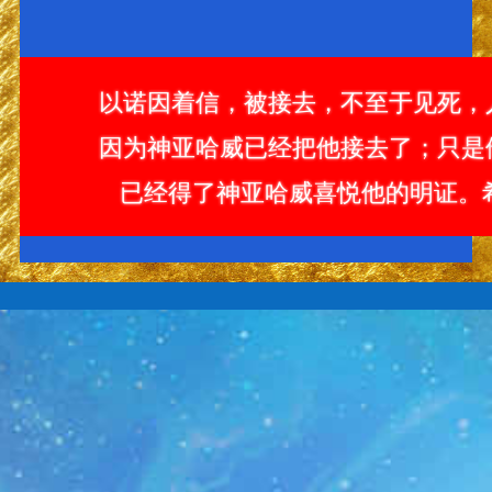
以诺因着信，被接去，不至于见死，
因为神亚哈威已经把他接去了；只是
已经得了神亚哈威喜悦他的明证。希伯