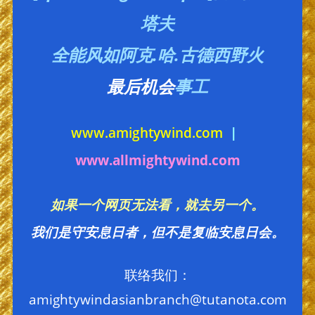
塔夫
全能风如阿克.哈.古德西野火
最后机会
事工
www.amightywind.com
|
www.allmightywind.com
如果一个网页无法看，就去另一个。
我们是守安息日者，但不是复临安息日会。
联络我们：
amightywindasianbranch@tutanota.com