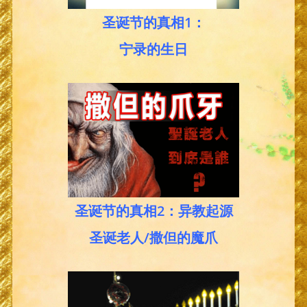
圣诞节的真相1：
宁录的生日
圣诞节的真相2：异教起源
圣诞老人/撒但的魔爪