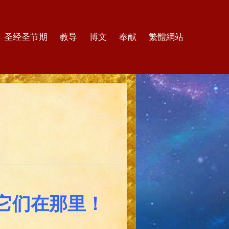
圣经圣节期
教导
博文
奉献
繁體網站
它们在那里！