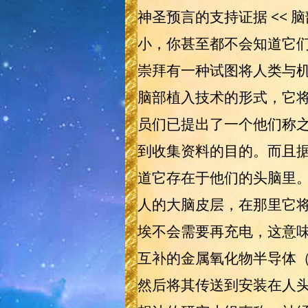
神圣预言的支持证据 <<
小，你甚至都不会知道它们在
崇拜有一种试图将人类与
脑部植入技术的形式，它将
员们已提出了一个他们称之
到收集资料的目的。而且据
道它存在于他们的头脑里。
人的大脑皮层，在那里它
埃不会需要再充电，这意味
互补的金属氧化物半导体（
然后将其传送到安装在人头