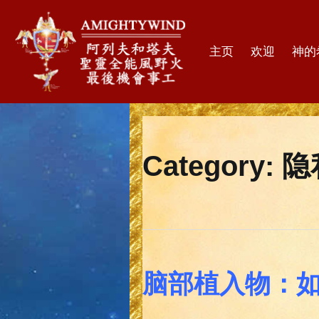
主页
欢迎
神的
Category:
隐
脑部植入物：