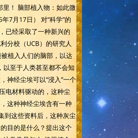
那里！ 脑部植入物：如此微
7月17日） 对“科学”的
，已经采取了一种新兴的
利分校（UCB）的研究人
能被植入人们的脑部，以达
，以至于人类甚至都不会知
，神经尘埃可以“浸入”一个
压电材料驱动的，这种尘
导，这种神经尘埃含有一种
收集到这些资料后，这种灰尘
术的目的是什么？提出这个