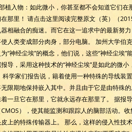
 脑部植入物：如此微小，你甚至都不会知道它们在
那里！ 请点击这里阅读完整原文（英）（2015年
机器相融合的痴迷。而它在这一追求中的最新努力
使人类变成部分肉身，部分电脑。 加州大学伯克
为“神经尘埃”的概念，他们说，这些“神经尘埃”
报导，采用这种技术的“神经尘埃”是如此的微小
 科学家们报告说，籍着使用一种特殊的导线装置
将无限期地保持嵌入其中。并且由于它是由特殊的
着一旦它在那里，它就永远存在那里了。 据报
CMOS），使其能监测和跟踪人的脑部活动。
皮上的特殊传输器上。 那么，这样的侵入性技