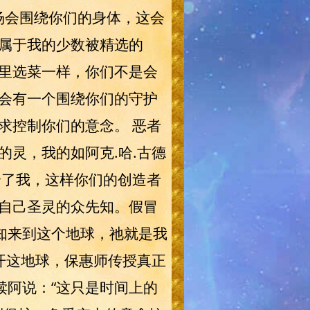
力场会围绕你们的身体，这会
属于我的少数被精选的
里选菜一样，你们不是会
会有一个围绕你们的守护
求控制你们的意念。 恶者
灵，我的如阿克.哈.古德
给了我，这样你们的创造者
自己圣灵的众先知。假冒
知来到这个地球，祂就是我
开这地球，保惠师传授真正
呼赎阿说：“这只是时间上的