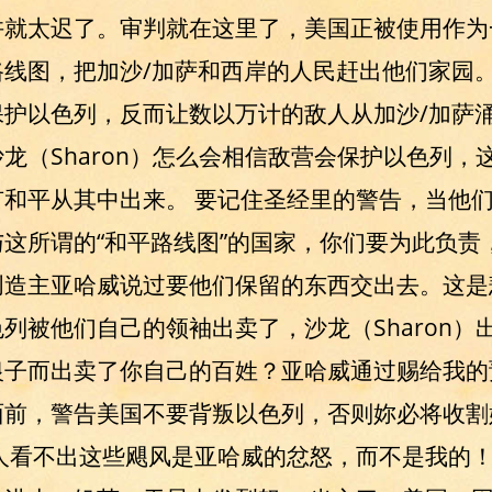
许就太迟了。审判就在这里了，美国正被使用作为
路线图，把加沙/加萨和西岸的人民赶出他们家园
护以色列，反而让数以万计的敌人从加沙/加萨涌
龙（Sharon）怎么会相信敌营会保护以色列，
和平从其中出来。 要记住圣经里的警告，当他
这所谓的“和平路线图”的国家，你们要为此负责
创造主亚哈威说过要他们保留的东西交出去。这是
列被他们自己的领袖出卖了，沙龙（Sharon）
银子而出卖了你自己的百姓？亚哈威通过赐给我的
面前，警告美国不要背叛以色列，否则妳必将收割
人看不出这些飓风是亚哈威的忿怒，而不是我的