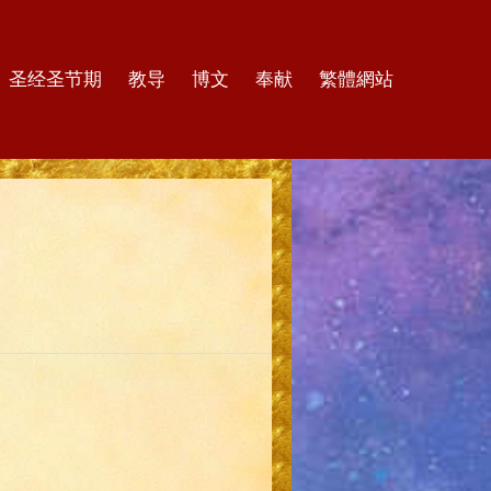
圣经圣节期
教导
博文
奉献
繁體網站