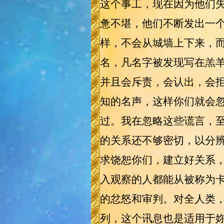
这个事工，现在因为他们
惫不堪，他们不断发出一
样，不会从城墙上下来，而
名，凡名字被发现写在羔
并且会斥责，会认出，会
知的名声，这样你们就会
过。我在忽略这些谎言，
的关系还不够密切，以分
求饶恕你们，建立好关系，
入观察的人都能从被称为卡特
的忿怒和审判。对全人类，
列，这个讯息也是适用于