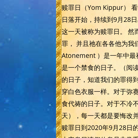
赎罪日（Yom Kippur
日落开始，持续到9月28
这一天被称为赎罪日。 然
罪， 并且祂在各各他为我们的
Atonement ）是一
是一个禁食的日子。（阅读
的日子，知道我们的罪得
穿白色衣服一样。对于弥
食代祷的日子。对于不冷不
天），每一天都是要悔改并
赎罪日到2020年9月2