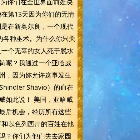
因为你们在全世界面前处决
水，她在第13天因为你们的无情
，特别是在新奥尔良，一个现代
内的各种巫术。为什么你只关
让一个无辜的女人死于脱水
祷呢？我通过一个亚哈威
州，因为妳允许这事发生
dler Shavio）的血在
威如此说！ 美国，亚哈威
最后机会，经历所有这些
萨和以色列西岸的百姓在他
吗？你们为他们失去家园