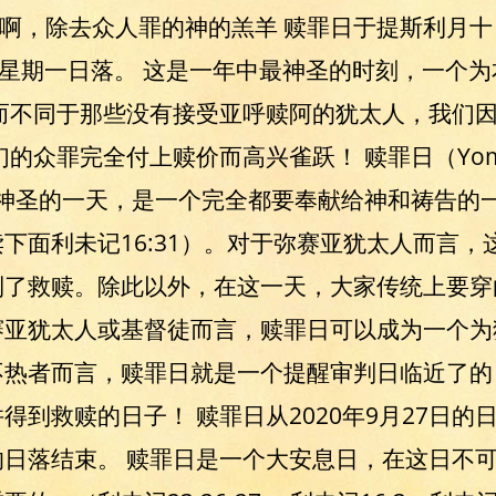
） 看啊，除去众人罪的神的羔羊 赎罪日于提斯利月十日
日星期一日落。 这是一年中最神圣的时刻，一个
而不同于那些没有接受亚呼赎阿的犹太人，我们
众罪完全付上赎价而高兴雀跃！ 赎罪日（Yom Kipp
年中最神圣的一天，是一个完全都要奉献给神和祷告
下面利未记16:31）。对于弥赛亚犹太人而言
到了救赎。除此以外，在这一天，大家传统上要穿
赛亚犹太人或基督徒而言，赎罪日可以成为一个为
热者而言，赎罪日就是一个提醒审判日临近了的
得到救赎的日子！ 赎罪日从2020年9月27日
8日的日落结束。 赎罪日是一个大安息日，在这日