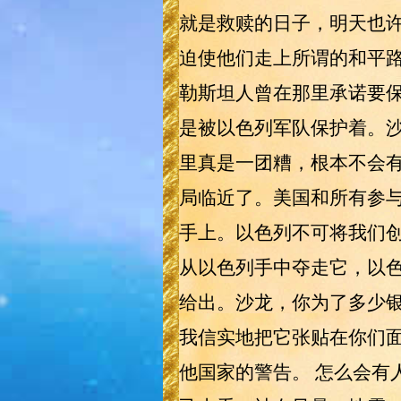
就是救赎的日子，明天也
迫使他们走上所谓的和平
勒斯坦人曾在那里承诺要保
是被以色列军队保护着。沙
里真是一团糟，根本不会有
局临近了。美国和所有参与
手上。以色列不可将我们
从以色列手中夺走它，以色
给出。沙龙，你为了多少
我信实地把它张贴在你们
他国家的警告。 怎么会有