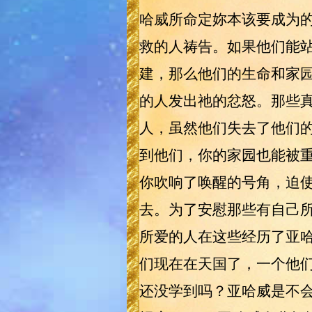
哈威所命定妳本该要成为的
救的人祷告。如果他们能
建，那么他们的生命和家
的人发出祂的忿怒。那些
人，虽然他们失去了他们
到他们，你的家园也能被
你吹响了唤醒的号角，迫使
去。为了安慰那些有自己
所爱的人在这些经历了亚
们现在在天国了，一个他们
还没学到吗？亚哈威是不会